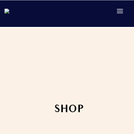
Ontdek je
Home
Academy
kwaliteiten
SHOP