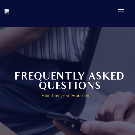
Home
FAQ / Support
FREQUENTLY ASKED
QUESTIONS
Vind hier je antwoorden