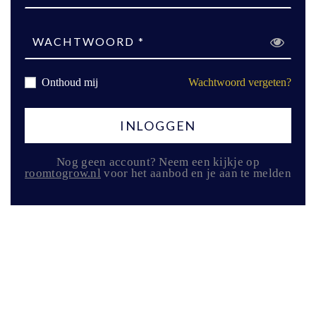
Onthoud mij
Wachtwoord vergeten?
INLOGGEN
Nog geen account? Neem een kijkje op
roomtogrow.nl
voor het aanbod en je aan te melden